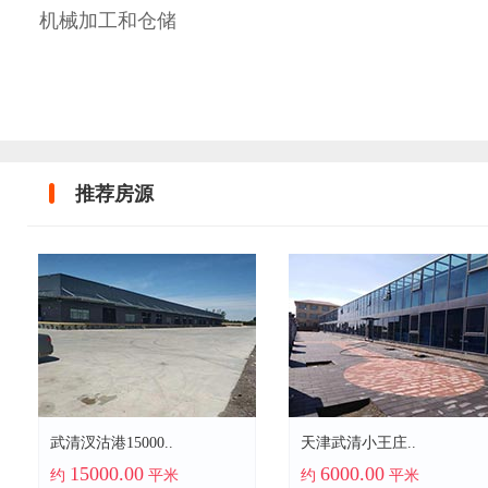
机械加工和仓储
推荐房源
武清汊沽港15000..
天津武清小王庄..
15000.00
6000.00
约
平米
约
平米