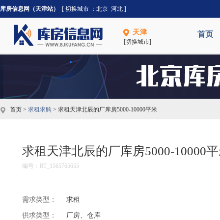
库房信息网（天津站）
[ 切换城市 ：
北京
河北
]
天津
首页
[切换城市]
首页 >
求租求购
> 求租天津北辰的厂库房5000-10000平米
求租天津北辰的厂库房5000-10000
编号：RT_1565765655
需求类型：
求租
供求类型：
厂房、仓库