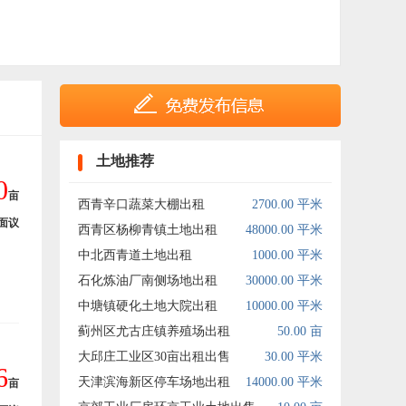
土地推荐
0
亩
西青辛口蔬菜大棚出租
2700.00 平米
面议
西青区杨柳青镇土地出租
48000.00 平米
中北西青道土地出租
1000.00 平米
石化炼油厂南侧场地出租
30000.00 平米
中塘镇硬化土地大院出租
10000.00 平米
蓟州区尤古庄镇养殖场出租
50.00 亩
大邱庄工业区30亩出租出售
30.00 平米
6
天津滨海新区停车场地出租
14000.00 平米
亩