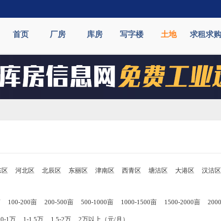
首页
厂房
库房
写字楼
土地
求租求
东区
河北区
北辰区
东丽区
津南区
西青区
塘沽区
大港区
汉沽区
亩
100-200亩
200-500亩
500-1000亩
1000-1500亩
1500-2000亩
20
00-1万
1-1.5万
1.5-2万
2万以上（元/月）