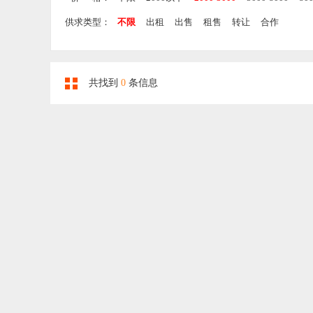
供求类型：
不限
出租
出售
租售
转让
合作
共找到
0
条信息