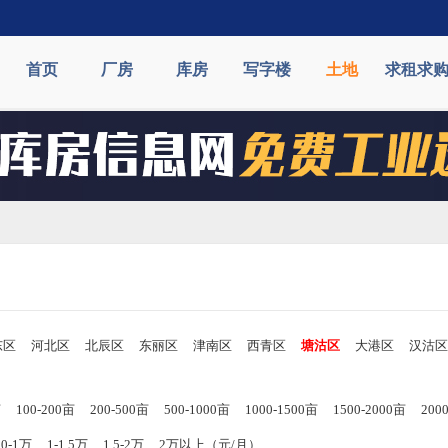
首页
厂房
库房
写字楼
土地
求租求
东区
河北区
北辰区
东丽区
津南区
西青区
塘沽区
大港区
汉沽区
亩
100-200亩
200-500亩
500-1000亩
1000-1500亩
1500-2000亩
20
00-1万
1-1.5万
1.5-2万
2万以上（元/月）