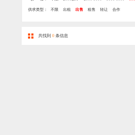
供求类型：
不限
出租
出售
租售
转让
合作
共找到
0
条信息