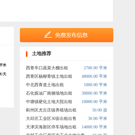
土地推荐
平米
西青辛口蔬菜大棚出租
2700.00 平米
米/天
西青区杨柳青镇土地出租
48000.00 平米
中北西青道土地出租
1000.00 平米
石化炼油厂南侧场地出租
30000.00 平米
中塘镇硬化土地大院出租
10000.00 平米
蓟州区尤古庄镇养殖场出租
50.00 亩
大邱庄工业区30亩出租出售
30.00 平米
天津滨海新区停车场地出租
14000.00 平米