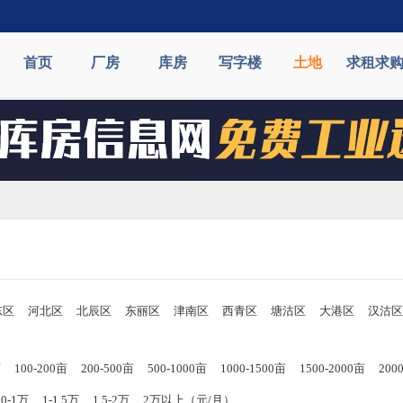
首页
厂房
库房
写字楼
土地
求租求
东区
河北区
北辰区
东丽区
津南区
西青区
塘沽区
大港区
汉沽区
亩
100-200亩
200-500亩
500-1000亩
1000-1500亩
1500-2000亩
20
00-1万
1-1.5万
1.5-2万
2万以上（元/月）