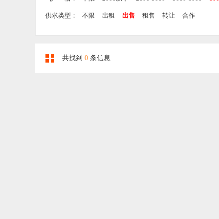
供求类型：
不限
出租
出售
租售
转让
合作
共找到
0
条信息