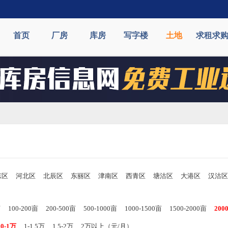
首页
厂房
库房
写字楼
土地
求租求
东区
河北区
北辰区
东丽区
津南区
西青区
塘沽区
大港区
汉沽区
亩
100-200亩
200-500亩
500-1000亩
1000-1500亩
1500-2000亩
20
00-1万
1-1.5万
1.5-2万
2万以上（元/月）