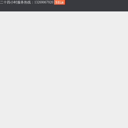
二十四小时服务热线：13269067920
51La