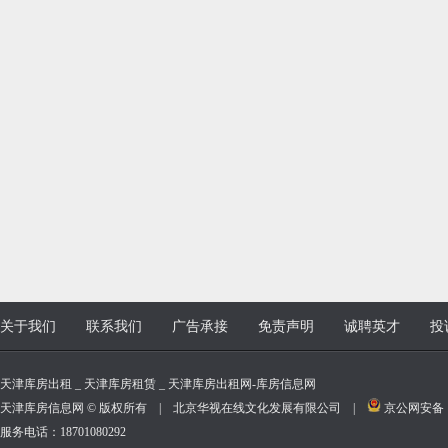
关于我们
联系我们
广告承接
免责声明
诚聘英才
投
天津库房出租 _ 天津库房租赁 _ 天津库房出租网-库房信息网
天津库房信息网 © 版权所有 | 北京华视在线文化发展有限公司 |
京公网安备 11
服务电话：18701080292